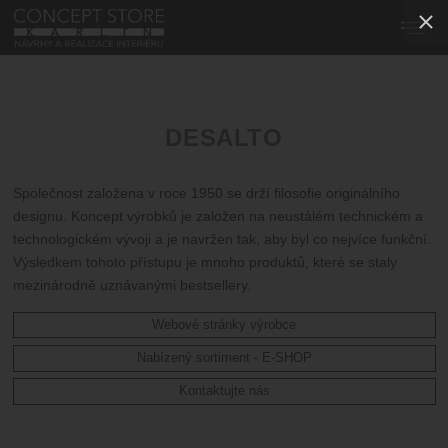
DESALTO
Společnost založena v roce 1950 se drží filosofie originálního
designu. Koncept výrobků je založen na neustálém technickém a
technologickém vývoji a je navržen tak, aby byl co nejvíce funkční.
Výsledkem tohoto přístupu je mnoho produktů, které se staly
mezinárodně uznávanými bestsellery.
Webové stránky výrobce
Nabízený sortiment - E-SHOP
Kontaktujte nás