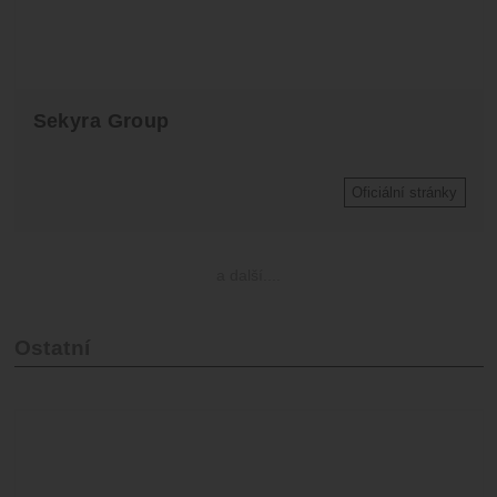
Sekyra Group
Oficiální stránky
a další....
Ostatní