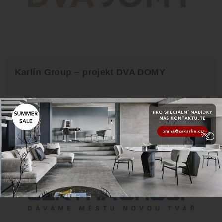
Karlín Group – projekt DVA DOMY
Oficiální stránky