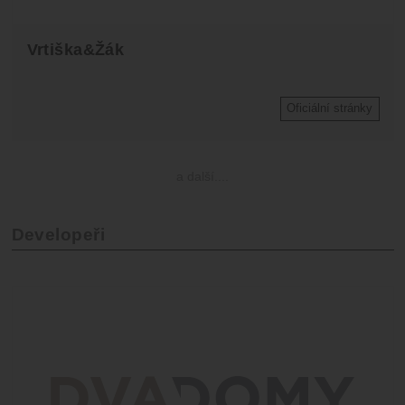
Vrtiška&Žák
Oficiální stránky
a další....
Developeři